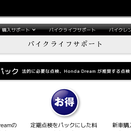
購入サポート
バイクライフサポート
バイクレ
バイクライフサポート
スパック
法的に必要な点検、Honda Dream が推奨する
reamの
定期点検をパックにした料
新車購