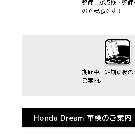
整備士が点検・整備
ので安心です！
期間中、定期点検の
ご案内。
Honda Dream
車検のご案内