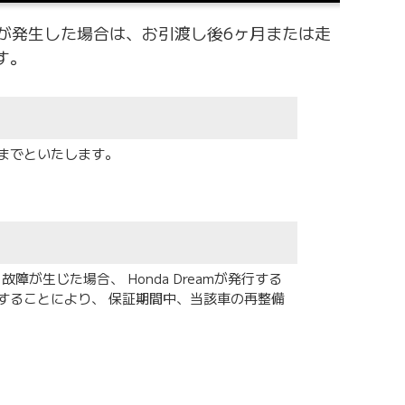
合が発生した場合は、お引渡し後6ヶ月または走
す。
までといたします。
障が生じた場合、 Honda Dreamが発行する
することにより、 保証期間中、当該車の再整備