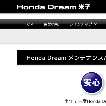
TOP
店舗情報
ラインアップ
Honda Dream メンテナン
半年に一度Honda D