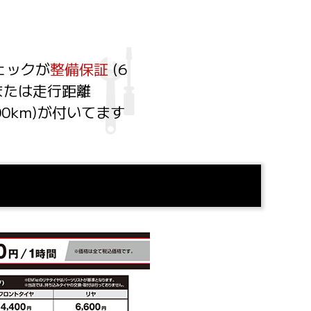
チェックが
整備保証
(6
または走行距離
000km)が付いてます