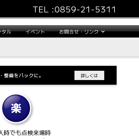
TEL :
0859-21-5311
ンタル
イベント
お問合せ・リンク
点検・整備をパックに。
詳しくは
入時でも点検来場時