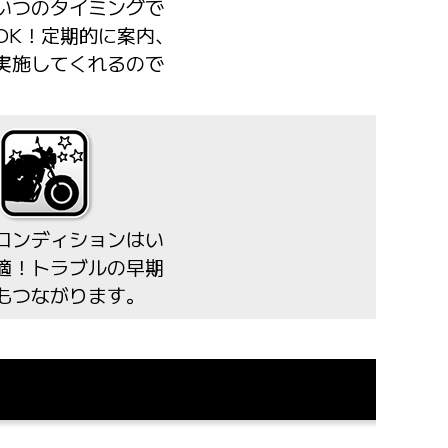
いつのタイミングで
OK！定期的に案内、
実施してくれるので
コンディションはい
適！トラブルの早期
もつながります。